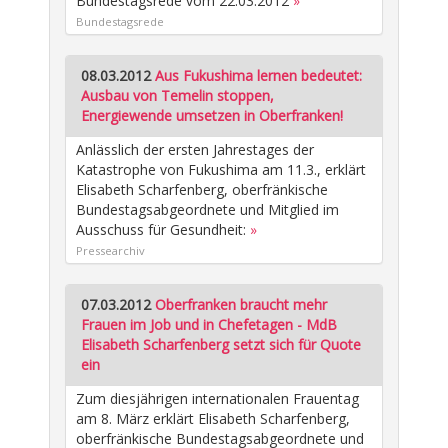
Bundestagsrede vom 22.03.2012
»
Bundestagsrede
08.03.2012
Aus Fukushima lernen bedeutet:
Ausbau von Temelin stoppen,
Energiewende umsetzen in Oberfranken!
Anlässlich der ersten Jahrestages der
Katastrophe von Fukushima am 11.3., erklärt
Elisabeth Scharfenberg, oberfränkische
Bundestagsabgeordnete und Mitglied im
Ausschuss für Gesundheit:
»
Pressearchiv
07.03.2012
Oberfranken braucht mehr
Frauen im Job und in Chefetagen - MdB
Elisabeth Scharfenberg setzt sich für Quote
ein
Zum diesjährigen internationalen Frauentag
am 8. März erklärt Elisabeth Scharfenberg,
oberfränkische Bundestagsabgeordnete und