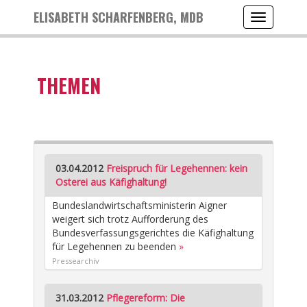
ELISABETH SCHARFENBERG, MDB
Toggle
navigation
THEMEN
03.04.2012
Freispruch für Legehennen: kein
Osterei aus Käfighaltung!
Bundeslandwirtschaftsministerin Aigner
weigert sich trotz Aufforderung des
Bundesverfassungsgerichtes die Käfighaltung
für Legehennen zu beenden
»
Pressearchiv
31.03.2012
Pflegereform: Die