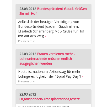
23.03.2012
Bundespräsident Gauck: Grüßen
Sie mir Hof!
Anlässlich der heutigen Vereidigung von
Bundespräsident Joachim Gauck nimmt
Elisabeth Scharfenberg MdB Grüße für Hof
mit auf den Weg
»
Pressearchiv
22.03.2012
Frauen verdienen mehr -
Lohnunterschiede müssen endlich
ausgeglichen werden
Heute ist nationaler Aktionstag für mehr
Lohngerechtigkeit - der "Equal Pay Day"!
»
Pressearchiv
22.03.2012
Organspenden/Transplantationsgesetz